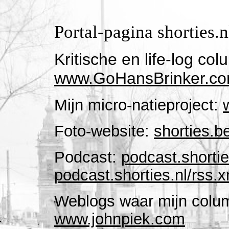
Portal-pagina shorties.n
Kritische en life-log col
www.GoHansBrinker.c
Mijn micro-natieproject:
Foto-website:
shorties.b
Podcast:
podcast.shortie
podcast.shorties.nl/rss.x
Weblogs waar mijn colum
www.johnpiek.com